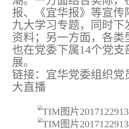
潮。一方面结合实际，
报、《宜华报》等宣传
九大学习专题，同时下
资料；另一方面，各类
也在党委下属14个党支
展。
链接：宜华党委组织党
大直播