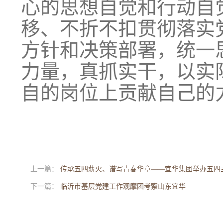
心的思想自觉和行动自
移、不折不扣贯彻落实
方针和决策部署，统一
力量，真抓实干，以实
自的岗位上贡献自己的
上一篇：
传承五四薪火、谱写青春华章——宜华集团举办五四
下一篇：
临沂市基层党建工作观摩团考察山东宜华